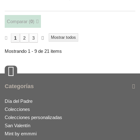
Comparar (
0
)
Mostrar todos
1
2
3
Mostrando 1 - 9 de 21 items
Categorías
Día del Padre
Colecciones
Colecciones personalizadas
San Valentín
Mint by emmmi