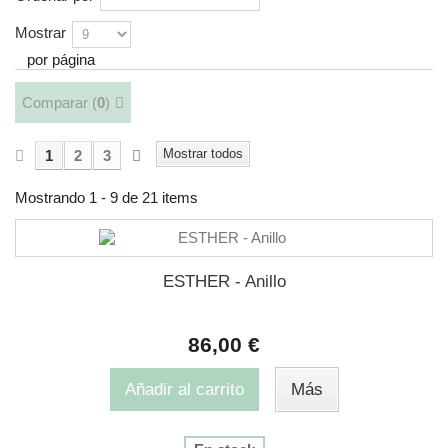
Mostrar
por página
Comparar (
0
)
Mostrar todos
1
2
3
Mostrando 1 - 9 de 21 items
ESTHER - Anillo
86,00 €
Añadir al carrito
Más