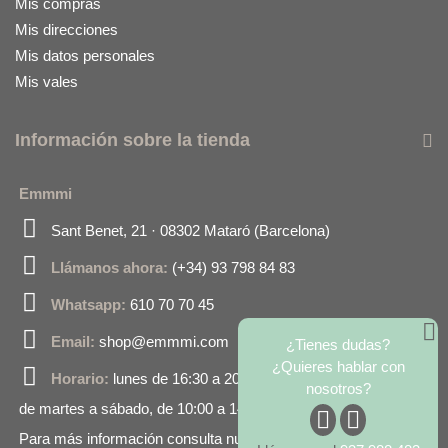
Mis compras
Mis direcciones
Mis datos personales
Mis vales
Información sobre la tienda
Emmmi
Sant Benet, 21 · 08302 Mataró (Barcelona)
Llámanos ahora:
(+34) 93 798 84 83
Whatsapp:
610 70 70 45
Email:
shop@emmmi.com
¿Tienes dudas?
¿Quieres hablar con
Horario:
lunes de 16:30 a 20:00
nosotros?
de martes a sábado, de 10:00 a 14:00 y de 16:30 a 20:00.
Para más información consulta nuestro horario en Google