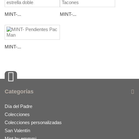
MINT-...
MINT-...
MINT-...
Categorías
Día del Padre
Colecciones
Colecciones personalizadas
San Valentín
Mint by emmmi