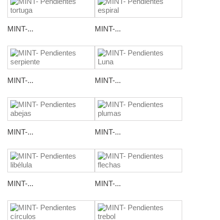
MINT-...
MINT-...
MINT-...
MINT-...
MINT-...
MINT-...
MINT-...
MINT-...