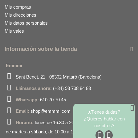
Mis compras
Mis direcciones
Mis datos personales
Mis vales
Información sobre la tienda
Emmmi
Sant Benet, 21 · 08302 Mataró (Barcelona)
Llámanos ahora:
(+34) 93 798 84 83
Whatsapp:
610 70 70 45
Email:
shop@emmmi.com
¿Tienes dudas?
¿Quieres hablar con
Horario:
lunes de 16:30 a 20:00
nosotros?
de martes a sábado, de 10:00 a 14:00 y de 16:30 a 20:00.