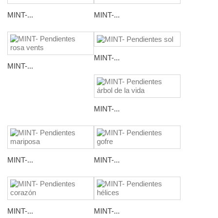
MINT-...
MINT-...
MINT-...
MINT-...
MINT-...
MINT-...
MINT-...
MINT-...
MINT-...