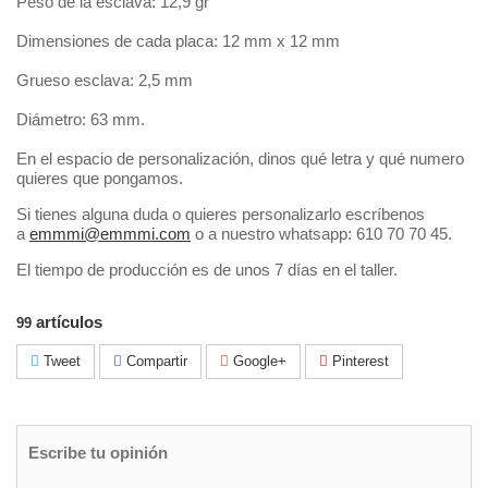
Peso de la esclava: 12,9 gr
Dimensiones de cada placa: 12 mm x 12 mm
Grueso esclava: 2,5 mm
Diámetro: 63 mm.
En el espacio de personalización, dinos qué letra y qué numero
quieres que pongamos.
Si tienes alguna duda o quieres personalizarlo escríbenos
a
emmmi@emmmi.com
o a nuestro whatsapp: 610 70 70 45.
El tiempo de producción es de unos 7 días en el taller.
artículos
99
Tweet
Compartir
Google+
Pinterest
Escribe tu opinión