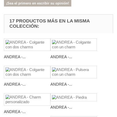
¡Sea el primero en escribir su opinión!
17 PRODUCTOS MÁS EN LA MISMA
COLECCIÓN:
ANDREA -...
ANDREA -...
ANDREA -...
ANDREA -...
ANDREA -...
ANDREA -...