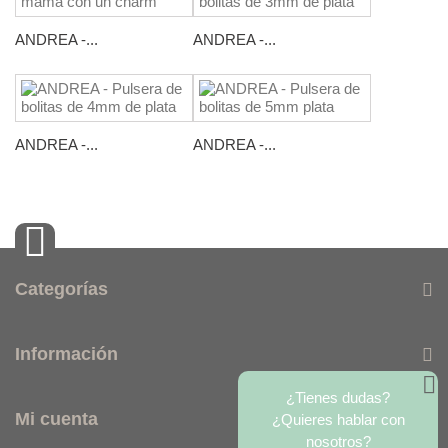
ANDREA -...
ANDREA -...
ANDREA -...
ANDREA -...
Categorías
Información
¿Tienes dudas?
Mi cuenta
¿Quieres hablar con
nosotros?