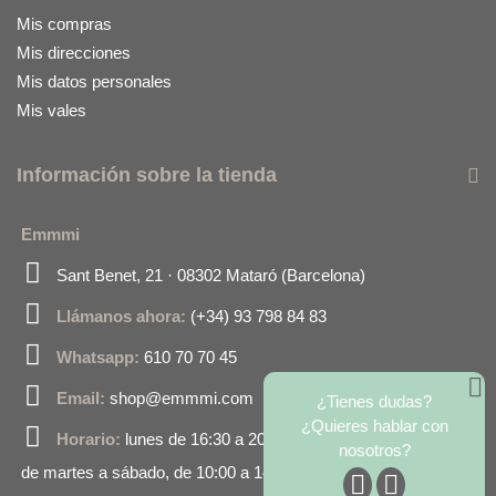
Mis compras
Mis direcciones
Mis datos personales
Mis vales
Información sobre la tienda
Emmmi
Sant Benet, 21 · 08302 Mataró (Barcelona)
Llámanos ahora:
(+34) 93 798 84 83
Whatsapp:
610 70 70 45
Email:
shop@emmmi.com
¿Tienes dudas?
¿Quieres hablar con
Horario:
lunes de 16:30 a 20:00
nosotros?
de martes a sábado, de 10:00 a 14:00 y de 16:30 a 20:00.