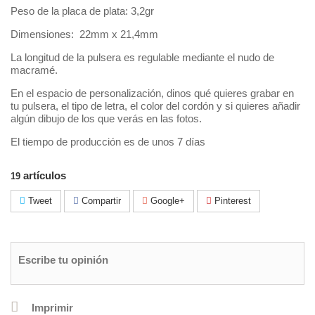
Peso de la placa de plata: 3,2gr
Dimensiones:
22mm x 21,4mm
La longitud de la pulsera es regulable mediante el nudo de
macramé.
En el espacio de personalización, dinos qué quieres grabar en
tu pulsera, el tipo de letra, el color del cordón y si quieres añadir
algún dibujo de los que verás en las fotos.
El tiempo de producción es de unos 7 días
artículos
19
Tweet
Compartir
Google+
Pinterest
Escribe tu opinión
Imprimir