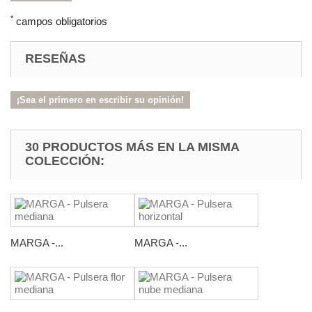
*
campos obligatorios
RESEÑAS
¡Sea el primero en escribir su opinión!
30 PRODUCTOS MÁS EN LA MISMA
COLECCIÓN:
MARGA -...
MARGA -...