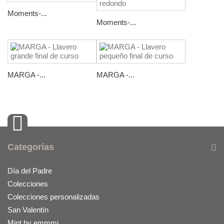
Moments-...
Moments-...
MARGA -...
MARGA -...
Categorías
Día del Padre
Colecciones
Colecciones personalizadas
San Valentín
Mint by emmmi