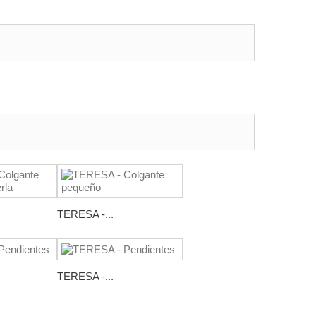
TERESA -...
TERESA -...