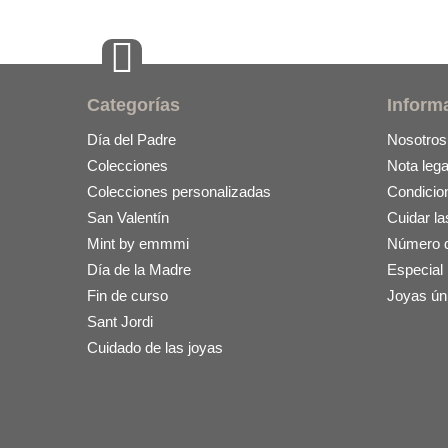
Categorías
Inform
Día del Padre
Nosotros
Colecciones
Nota lega
Colecciones personalizadas
Condicio
San Valentín
Cuidar la
Mint by emmmi
Número de
Día de la Madre
Especial
Fin de curso
Joyas ún
Sant Jordi
Cuidado de las joyas