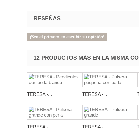
RESEÑAS
¡Sea el primero en escribir su opinión!
12 PRODUCTOS MÁS EN LA MISMA CO
TERESA -...
TERESA -...
TERESA -...
TERESA -...